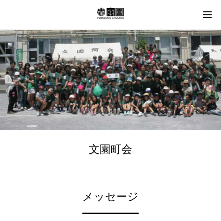
文園町会
メッセージ