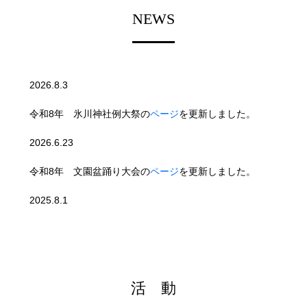
NEWS
2026.8.3
令和8年 氷川神社例大祭の
ページ
を更新しました。
2026.6.23
令和8年 文園盆踊り大会の
ページ
を更新しました。
2025.8.1
令和7年 氷川神社例大祭の
ページ
を更新しました。
2025.5.29
活 動
令和7年 文園盆踊り大会の
ページ
を更新しました。