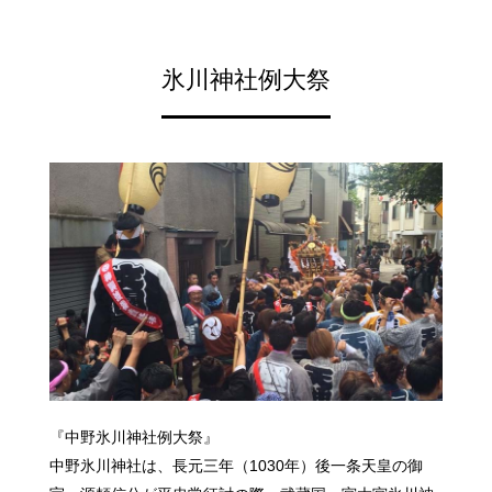
氷川神社例大祭
『中野氷川神社例大祭』
中野氷川神社は、長元三年（1030年）後一条天皇の御